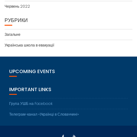
Червень 2022
РУБРИКИ
Загальне
Українська школа в евакуації
UPCOMING EVENTS
IMPORTANT LINKS
Група УШБ на Facebook
Телеграм-канал «Українці в Словаччині»