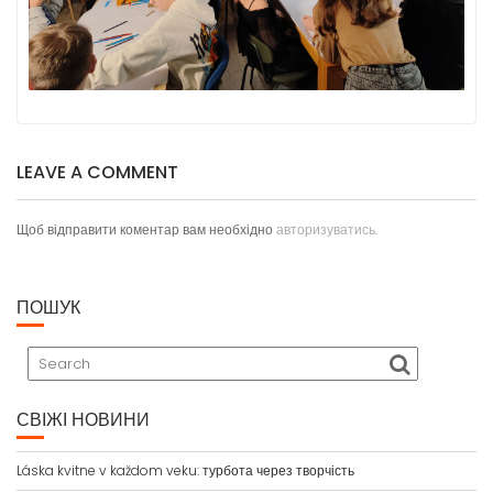
LEAVE A COMMENT
Щоб відправити коментар вам необхідно
авторизуватись
.
ПОШУК
СВІЖІ НОВИНИ
Láska kvitne v každom veku: турбота через творчість