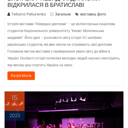
ВІДКРИЛАСЯ В БРАТИСЛАВІ
Tetiana Petiurenko
Загальне
виставка
фото
,
Історія виставки “Невидані дипломи” – це волонтерська ініціатива
студентів Національного університету “Києво-Могилянська
академія”. Його ідея – розповісти світу історії 40 загиблих
українських студентів, які вже ніколи не отримають свої дипломи.
Головною метою виставки є привернення уваги світу до війни в
Україні. Особисті історії полеглих молодих людей наочно ілюструють,
яку високу ціну платить Україна за свою…
Read More
15
Гру
2023