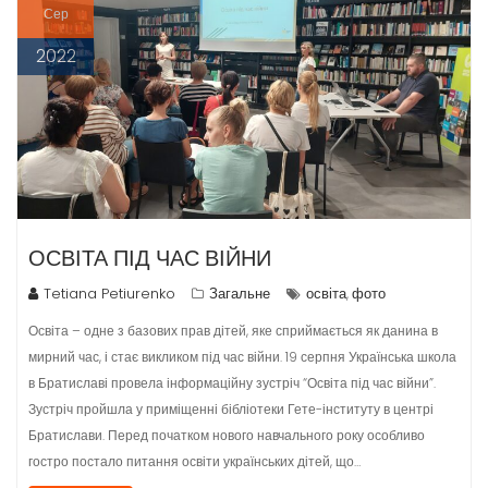
Сер
2022
ОСВІТА ПІД ЧАС ВІЙНИ
Tetiana Petiurenko
Загальне
освіта
фото
,
Освіта – одне з базових прав дітей, яке сприймається як данина в
мирний час, і стає викликом під час війни. 19 серпня Українська школа
в Братиславі провела інформаційну зустріч “Освіта під час війни”.
Зустріч пройшла у приміщенні бібліотеки Гете-інституту в центрі
Братислави. Перед початком нового навчального року особливо
гостро постало питання освіти українських дітей, що…