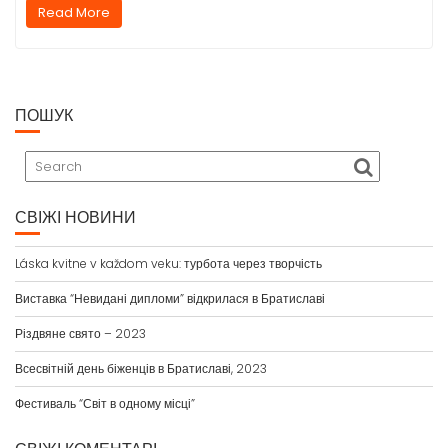
Read More
ПОШУК
СВІЖІ НОВИНИ
Láska kvitne v každom veku: турбота через творчість
Виставка “Невидані дипломи” відкрилася в Братиславі
Різдвяне свято – 2023
Всесвітній день біженців в Братиславі, 2023
Фестиваль “Світ в одному місці”