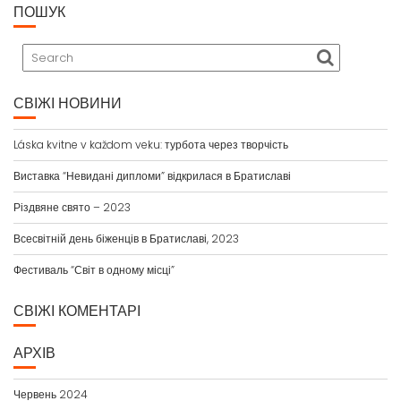
ПОШУК
СВІЖІ НОВИНИ
Láska kvitne v každom veku: турбота через творчість
Виставка “Невидані дипломи” відкрилася в Братиславі
Різдвяне свято – 2023
Всесвітній день біженців в Братиславі, 2023
Фестиваль “Світ в одному місці”
СВІЖІ КОМЕНТАРІ
АРХІВ
Червень 2024