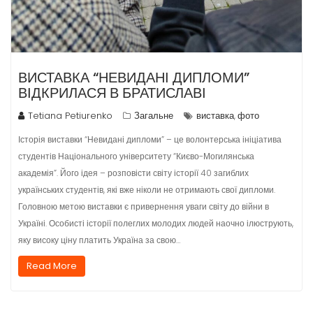
ВИСТАВКА “НЕВИДАНІ ДИПЛОМИ”
ВІДКРИЛАСЯ В БРАТИСЛАВІ
Tetiana Petiurenko
Загальне
виставка
фото
,
Історія виставки “Невидані дипломи” – це волонтерська ініціатива
студентів Національного університету “Києво-Могилянська
академія”. Його ідея – розповісти світу історії 40 загиблих
українських студентів, які вже ніколи не отримають свої дипломи.
Головною метою виставки є привернення уваги світу до війни в
Україні. Особисті історії полеглих молодих людей наочно ілюструють,
яку високу ціну платить Україна за свою…
Read More