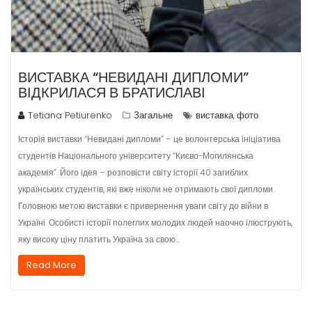
ВИСТАВКА “НЕВИДАНІ ДИПЛОМИ”
ВІДКРИЛАСЯ В БРАТИСЛАВІ
Tetiana Petiurenko
Загальне
виставка
фото
,
Історія виставки “Невидані дипломи” – це волонтерська ініціатива
студентів Національного університету “Києво-Могилянська
академія”. Його ідея – розповісти світу історії 40 загиблих
українських студентів, які вже ніколи не отримають свої дипломи.
Головною метою виставки є привернення уваги світу до війни в
Україні. Особисті історії полеглих молодих людей наочно ілюструють,
яку високу ціну платить Україна за свою…
Read More